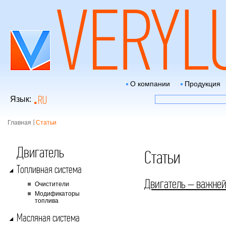
О компании
Продукция
RU
Язык:
Главная
Статьи
Двигатель
Статьи
Топливная система
Двигатель – важней
Очистители
Модификаторы
топлива
Масляная система